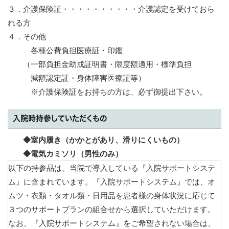
３．介護保険証・・・・・・・・・・介護認定を受けておら
れる方
４．その他
各種公費負担医療証・印鑑
（一部負担金助成証明書・限度額適用・標準負担
減額認定証・身体障害医療証等）
※介護保険証をお持ちの方は、必ず御提出下さい。
入院時持参していただくもの
◆室内履き（かかとがあり、滑りにくいもの
）
◆電気カミソリ（男性のみ）
以下の持参品は、当院で導入している『入院サポートシステ
ム』に含まれています。『入院サポートシステム』で
は、オ
ムツ・衣類・タオル類・日用品を患者様の身体状況に応じて
３つのサポートプランの組合せから選択してい
ただけます。
なお、『入院サポートシステム』をご希望されない場合は、