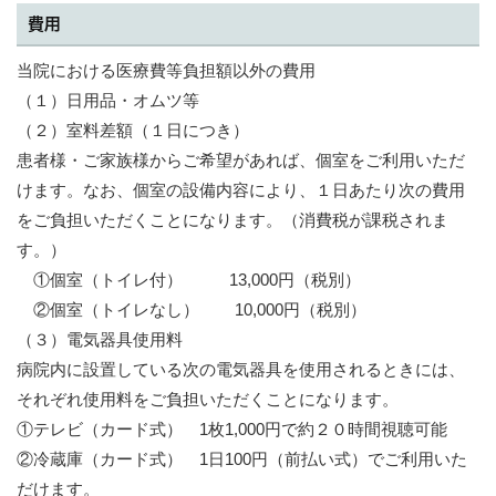
費用
当院における医療費等負担額以外の費用
（１）日用品・オムツ等
（２）室料差額（１日につき）
患者様・ご家族様からご希望があれば、個室をご利用いただ
けます。なお、個室の設備内容により、１日あたり次の費用
をご負担いただくことになります。（消費税が課税されま
す。）
①個室（トイレ付） 13,000円（税別）
②個室（トイレなし） 10,000円（税別）
（３）電気器具使用料
病院内に設置している次の電気器具を使用されるときには、
それぞれ使用料をご負担いただくことになります。
①テレビ（カード式） 1枚1,000円で約２０時間視聴可能
②冷蔵庫（カード式） 1日100円（前払い式）でご利用いた
だけます。