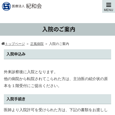
MENU
入院のご案内
トップページ
＞
正風病院
＞
入院のご案内
入院申込み
外来診察後に入院となります。
他の病院から転院されてこられた方は、主治医の紹介状の原
本を１階受付にご提出ください。
入院手続き
医師より入院許可を受けられた方は、下記の書類をお渡しし