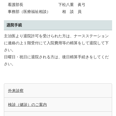
看護部長 下松八重 眞弓
事務部（医療福祉相談） 相 談 員
退院手続
主治医より退院許可を受けられた方は、ナースステーション
に連絡の上１階受付にて入院費用等の精算をして退院し
て下
さい。
日曜日・祝日に退院される方は、後日精算手続きをしてくだ
さい。
外来診察
検診（健診）のご案内