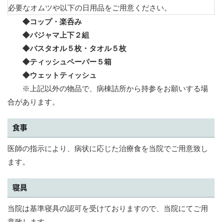
必要なオムツや以下の日用品をご用意く
ださい。
◆コップ・楽呑み
◆パジャマ上下２組
◆バスタオル５枚・タオル５枚
◆ティッシュペーパー５箱
◆ウェットティッシュ
※上記以外の物品で、病棟詰所から持参をお願いする場
合があります。
食事
医師の指示により、病状に応じた治療食を当院でご用意致し
ます。
寝具
当院は基準寝具の認可を受けておりますので、当院にてご用
意致します。