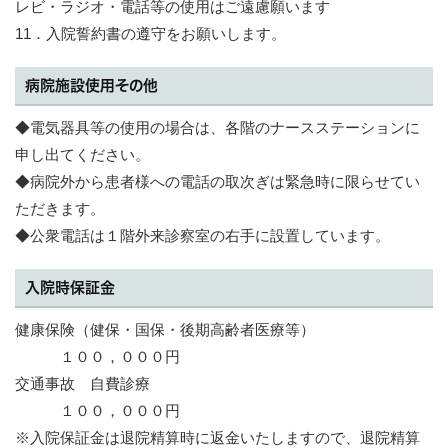
レビ・ラジオ・電話等の使用はご遠慮願います
11．入院誓約書の遵守をお願いします。
病院施設使用その他
◆電気器具等の使用の場合は、各階のナースステーションに
申し出てください。
◆病院外から患者様への電話の取次ぎは緊急時に限らせてい
ただきます。
◆公衆電話は１階外来診察室の右手に設置しています。
入院時保証金
健康保険（健保・国保・後期高齢者医療等）
１００，０００円
交通事故 自費診療
１００，０００円
※入院保証金は退院精算時に返金いたしますので、退院精算